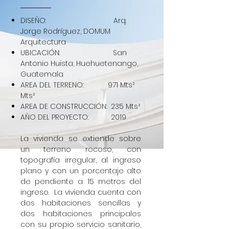
DISEÑO: Arq.
Jorge Rodríguez, DOMUM
Arquitectura
UBICACIÓN: San
Antonio Huista, Huehuetenango,
Guatemala
AREA DEL TERRENO: 971 Mts²
Mts²
AREA DE CONSTRUCCIÓN: 235 Mts²
AÑO DEL PROYECTO: 2019
La vivienda se extiende sobre
un terreno rocoso, con
topografía irregular, al ingreso
plano y con un porcentaje alto
de pendiente a 15 metros del
ingreso. La vivienda cuenta con
dos habitaciones sencillas y
dos habitaciones principales
con su propio servicio sanitario,