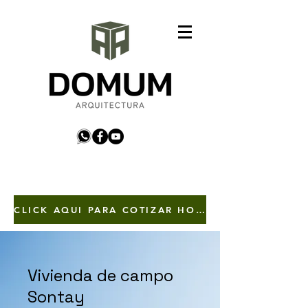
Arquitecto arquitectura diseño
planificacion constructora construccion
domum arquitectura
CLICK AQUI PARA COTIZAR HOY TUS PROYECTOS AL 53661530 VIA WHATSAPP
Vivienda de campo
Sontay