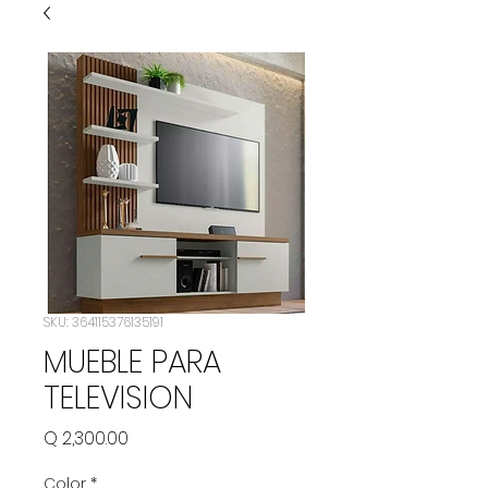
SKU: 364115376135191
MUEBLE PARA
TELEVISION
Precio
Q 2,300.00
Color
*